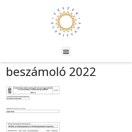
beszámoló 2022