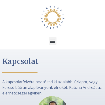
Kapcsolat
A kapcsolatfelvételhez töltsd ki az alábbi űrlapot, vagy
keresd bátran alapítványunk elnökét, Katona Andreát az
elérhetőségei egyikén.