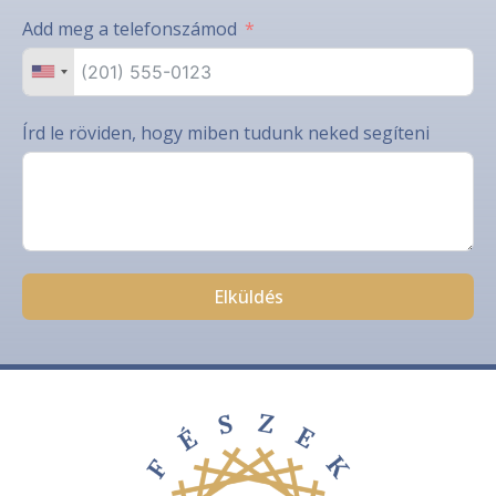
Add meg a telefonszámod
Írd le röviden, hogy miben tudunk neked segíteni
Elküldés