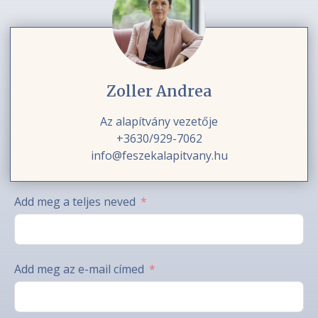
Zoller Andrea
Az alapítvány vezetője
+3630/929-7062
info@feszekalapitvany.hu
Add meg a teljes neved
Add meg az e-mail címed