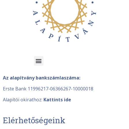
Az alapítvány bankszámlaszáma:
Erste Bank 11996217-06366267-10000018
Alapítói okirathoz:
Kattints ide
Elérhetőségeink