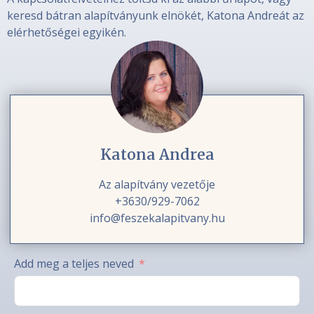
keresd bátran alapítványunk elnökét, Katona Andreát az
elérhetőségei egyikén.
Katona Andrea
Az alapítvány vezetője
+3630/929-7062
info@feszekalapitvany.hu
Add meg a teljes neved