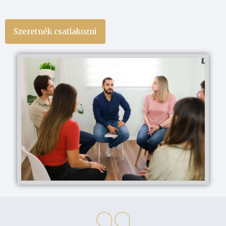
Szeretnék csatlakozni