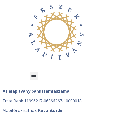
Az alapítvány bankszámlaszáma:
Erste Bank 11996217-06366267-10000018
Alapítói okirathoz:
Kattints ide