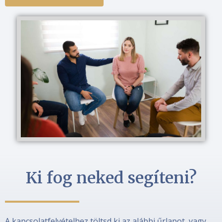
Ki fog neked segíteni?
A kapcsolatfelvételhez töltsd ki az alábbi űrlapot, vagy