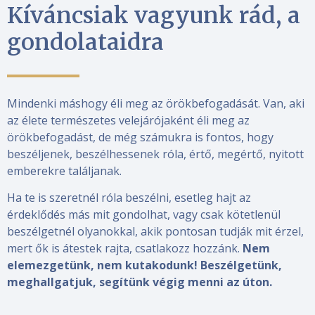
Kíváncsiak vagyunk rád, a
gondolataidra
Mindenki máshogy éli meg az örökbefogadását. Van, aki
az élete természetes velejárójaként éli meg az
örökbefogadást, de még számukra is fontos, hogy
beszéljenek, beszélhessenek róla, értő, megértő, nyitott
emberekre találjanak.
Ha te is szeretnél róla beszélni, esetleg hajt az
érdeklődés más mit gondolhat, vagy csak kötetlenül
beszélgetnél olyanokkal, akik pontosan tudják mit érzel,
mert ők is átestek rajta, csatlakozz hozzánk.
Nem
elemezgetünk, nem kutakodunk! Beszélgetünk,
meghallgatjuk, segítünk végig menni az úton.