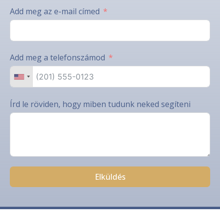
Add meg az e-mail címed
Add meg a telefonszámod
Írd le röviden, hogy miben tudunk neked segíteni
Elküldés