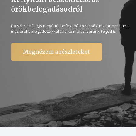
örökbefogadásodról
Ha szeretnél egy megértő, befogadó közösséghez tartozni, ahol
más örökbefogadottakkal találkozhatsz, várunk Téged is
Megnézem a részleteket