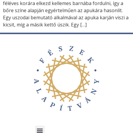
féléves korára elkezd kellemes barnába fordulni, így a
bőre színe alapján egyértelműen az apukára hasonlít.
Egy uszodai bemutató alkalmával az apuka karján viszi a
kicsit, míg a másik kettő úszik. Egy […]