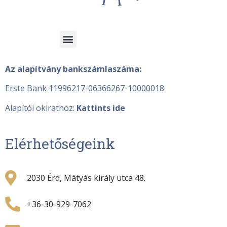
Az alapítvány bankszámlaszáma:
Erste Bank 11996217-06366267-10000018
Alapítói okirathoz:
Kattints ide
Elérhetőségeink
2030 Érd, Mátyás király utca 48.
+36-30-929-7062