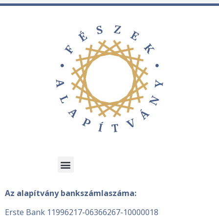
Az alapítvány bankszámlaszáma:
Erste Bank 11996217-06366267-10000018