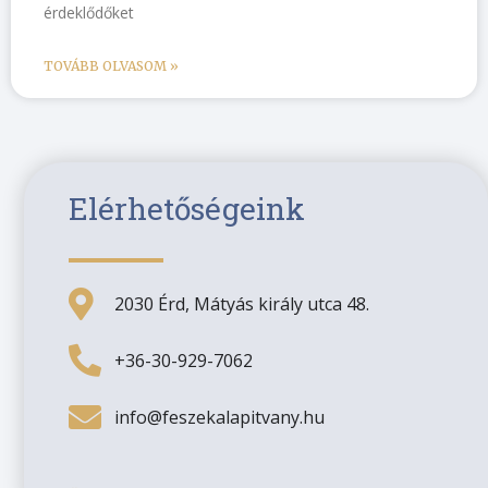
érdeklődőket
TOVÁBB OLVASOM »
Elérhetőségeink
2030 Érd, Mátyás király utca 48.
+36-30-929-7062
info@feszekalapitvany.hu