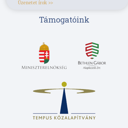
Üzenetet írok >>
Támogatóink