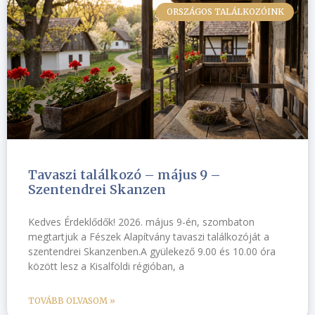
ORSZÁGOS TALÁLKOZÓINK
Tavaszi találkozó – május 9 –
Szentendrei Skanzen
Kedves Érdeklődők! 2026. május 9-én, szombaton
megtartjuk a Fészek Alapítvány tavaszi találkozóját a
szentendrei Skanzenben.A gyülekező 9.00 és 10.00 óra
között lesz a Kisalföldi régióban, a
TOVÁBB OLVASOM »