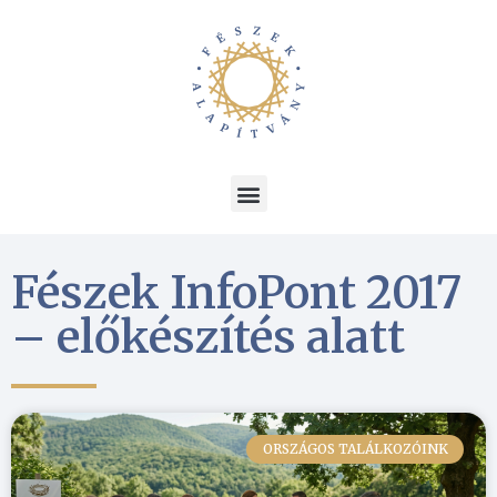
Fészek InfoPont 2017
– előkészítés alatt
ORSZÁGOS TALÁLKOZÓINK