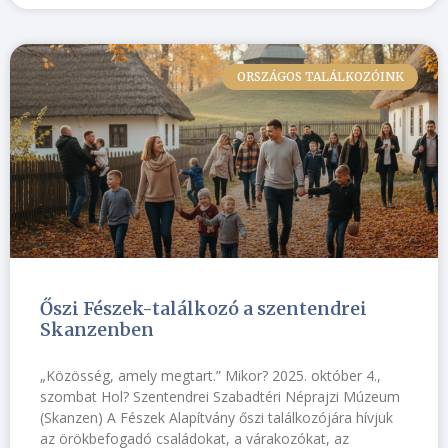
ORSZÁGOS TALÁLKOZÓINK
Őszi Fészek-találkozó a szentendrei
Skanzenben
„Közösség, amely megtart.” Mikor? 2025. október 4.,
szombat Hol? Szentendrei Szabadtéri Néprajzi Múzeum
(Skanzen) A Fészek Alapítvány őszi találkozójára hívjuk
az örökbefogadó családokat, a várakozókat, az