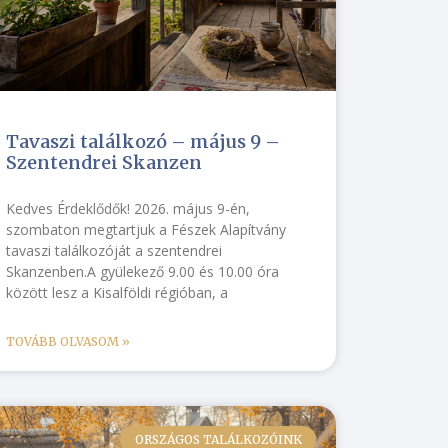
Tavaszi találkozó – május 9 –
Szentendrei Skanzen
Kedves Érdeklődők! 2026. május 9-én,
szombaton megtartjuk a Fészek Alapítvány
tavaszi találkozóját a szentendrei
Skanzenben.A gyülekező 9.00 és 10.00 óra
között lesz a Kisalföldi régióban, a
TOVÁBB OLVASOM »
ORSZÁGOS TALÁLKOZÓINK