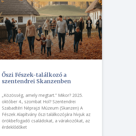
Őszi Fészek-találkozó a
szentendrei Skanzenben
„Közösség, amely megtart.” Mikor? 2025.
október 4., szombat Hol? Szentendrei
Szabadtéri Néprajzi Múzeum (Skanzen) A
Fészek Alapítvány őszi találkozójára hívjuk az
örökbefogadó családokat, a várakozókat, az
érdeklődőket