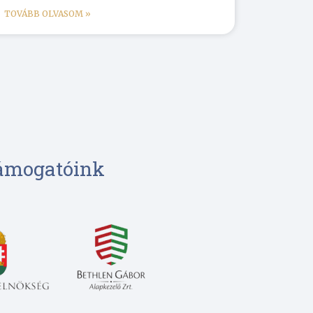
TOVÁBB OLVASOM »
ámogatóink