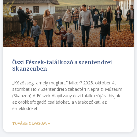
Őszi Fészek-találkozó a szentendrei
Skanzenben
„Közösség, amely megtart.” Mikor? 2025. október 4.,
szombat Hol? Szentendrei Szabadtéri Néprajzi Múzeum
(Skanzen) A Fészek Alapítvány őszi találkozójára hívjuk
az örökbefogadó családokat, a várakozókat, az
érdeklődőket
TOVÁBB OLVASOM »