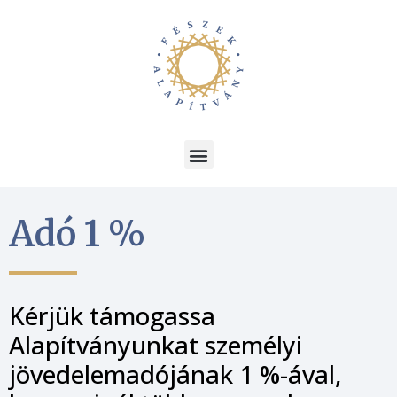
Adó 1 %
Kérjük támogassa
Alapítványunkat személyi
jövedelemadójának 1 %-ával,