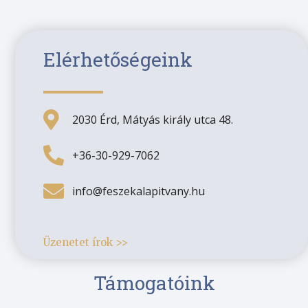
Elérhetőségeink
2030 Érd, Mátyás király utca 48.
+36-30-929-7062
info@feszekalapitvany.hu
Üzenetet írok >>
Támogatóink