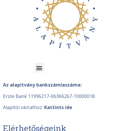
Az alapítvány bankszámlaszáma:
Erste Bank 11996217-06366267-10000018
Alapítói okirathoz:
Kattints ide
Elérhetőségeink