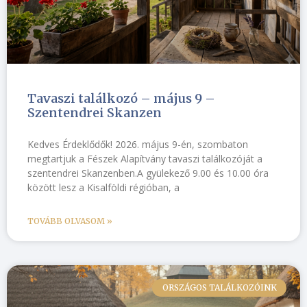
Tavaszi találkozó – május 9 –
Szentendrei Skanzen
Kedves Érdeklődők! 2026. május 9-én, szombaton
megtartjuk a Fészek Alapítvány tavaszi találkozóját a
szentendrei Skanzenben.A gyülekező 9.00 és 10.00 óra
között lesz a Kisalföldi régióban, a
TOVÁBB OLVASOM »
ORSZÁGOS TALÁLKOZÓINK