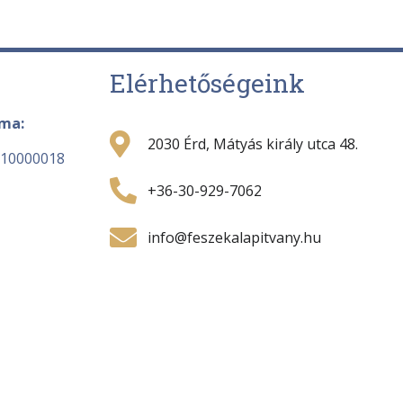
Elérhetőségeink
áma:
2030 Érd, Mátyás király utca 48.
-10000018
+36-30-929-7062
info@feszekalapitvany.hu