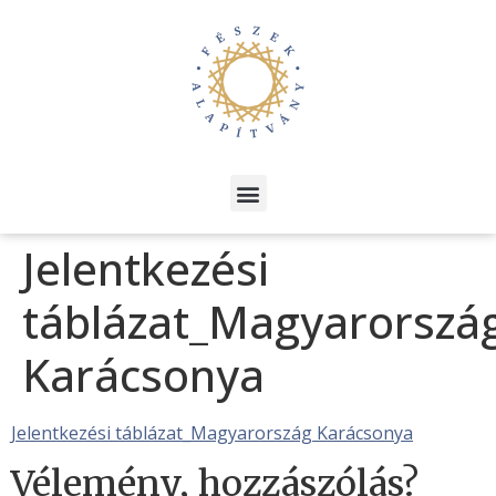
Jelentkezési
táblázat_Magyarorszá
Karácsonya
Jelentkezési táblázat_Magyarország Karácsonya
Vélemény, hozzászólás?