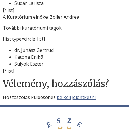
Sudár Larisza
[/list]
A Kuratórium elnöke:
Zoller Andrea
További kuratóriumi tagok:
[list type=circle_list]
dr. Juhász Gertrúd
Katona Enikő
Sulyok Eszter
[/list]
Vélemény, hozzászólás?
Hozzászólás küldéséhez
be kell jelentkezni
.