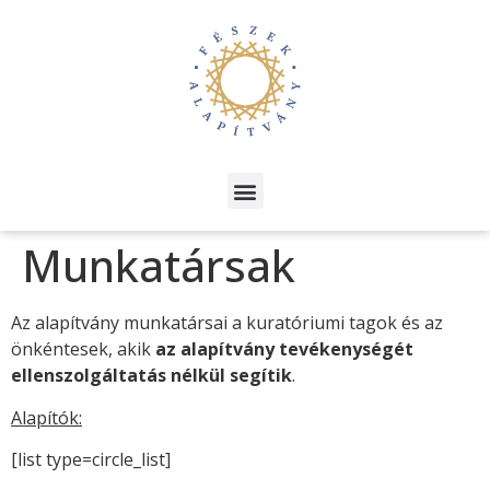
Munkatársak
Az alapítvány munkatársai a kuratóriumi tagok és az
önkéntesek, akik
az alapítvány tevékenységét
ellenszolgáltatás nélkül segítik
.
Alapítók:
[list type=circle_list]