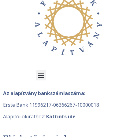
Az alapítvány bankszámlaszáma:
Erste Bank 11996217-06366267-10000018
Alapítói okirathoz:
Kattints ide