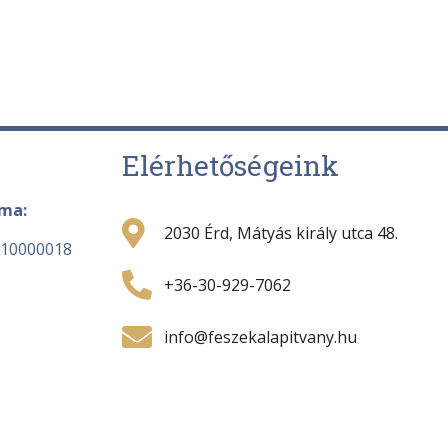
Elérhetőségeink
áma:
2030 Érd, Mátyás király utca 48.
-10000018
+36-30-929-7062
info@feszekalapitvany.hu