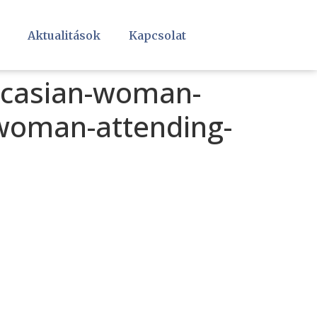
Aktualitások
Kapcsolat
ucasian-woman-
-woman-attending-