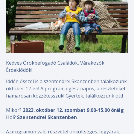
Kedves Örökbefogadó Családok, Várakozók,
Érdeklődők!
Iddén ősszel is a szentendrei Skanzenben találkozunk
október 12-én! A program egész napos, a részleteket
hamarosan közzétesszük! Gyertek, találkozzunk ott!
Mikor?
2023. október 12. szombat 9.00-15.00 óráig
Hol?
Szentendrei Skanzenben
A programon való részvétel önköltséges. Jegyárak: