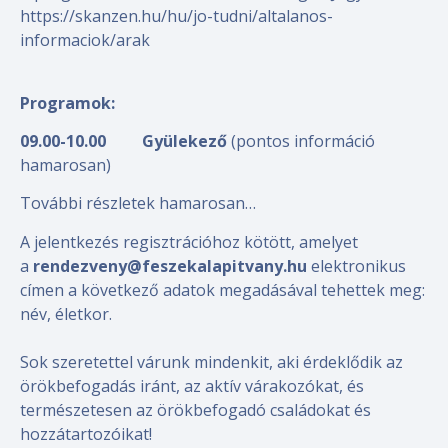
https://skanzen.hu/hu/jo-tudni/altalanos-
informaciok/arak
Programok:
09.00-10.00 Gyülekező
(pontos információ
hamarosan)
További részletek hamarosan…
A jelentkezés regisztrációhoz kötött, amelyet
a
rendezveny@feszekalapitvany.hu
elektronikus
címen a következő adatok megadásával tehettek meg:
név, életkor.
Sok szeretettel várunk mindenkit, aki érdeklődik az
örökbefogadás iránt, az aktív várakozókat, és
természetesen az örökbefogadó családokat és
hozzátartozóikat!