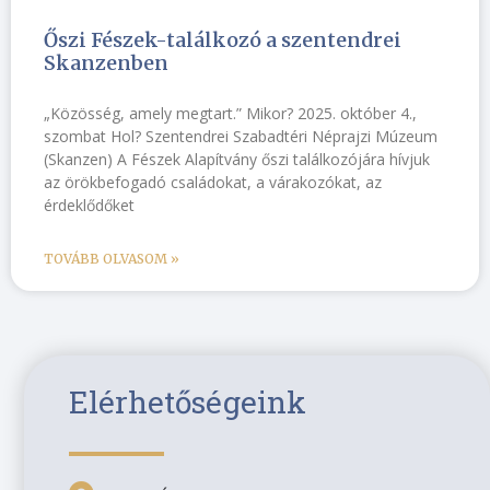
Őszi Fészek-találkozó a szentendrei
Skanzenben
„Közösség, amely megtart.” Mikor? 2025. október 4.,
szombat Hol? Szentendrei Szabadtéri Néprajzi Múzeum
(Skanzen) A Fészek Alapítvány őszi találkozójára hívjuk
az örökbefogadó családokat, a várakozókat, az
érdeklődőket
TOVÁBB OLVASOM »
Elérhetőségeink