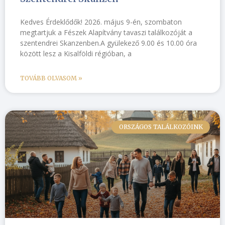
Kedves Érdeklődők! 2026. május 9-én, szombaton
megtartjuk a Fészek Alapítvány tavaszi találkozóját a
szentendrei Skanzenben.A gyülekező 9.00 és 10.00 óra
között lesz a Kisalföldi régióban, a
TOVÁBB OLVASOM »
ORSZÁGOS TALÁLKOZÓINK