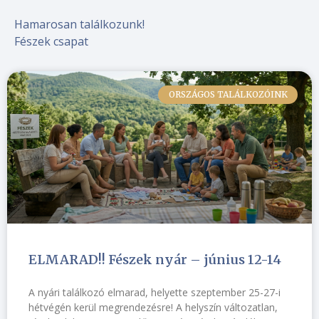
Hamarosan találkozunk!
Fészek csapat
ORSZÁGOS TALÁLKOZÓINK
ELMARAD!! Fészek nyár – június 12-14
A nyári találkozó elmarad, helyette szeptember 25-27-i
hétvégén kerül megrendezésre! A helyszín változatlan,