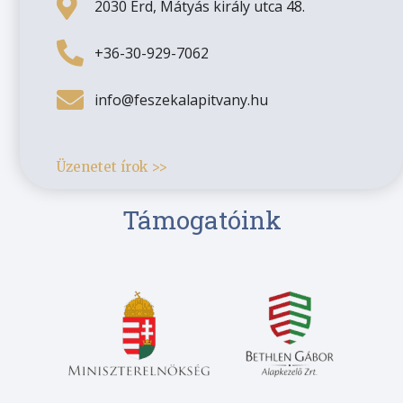
2030 Érd, Mátyás király utca 48.
+36-30-929-7062
info@feszekalapitvany.hu
Üzenetet írok >>
Támogatóink