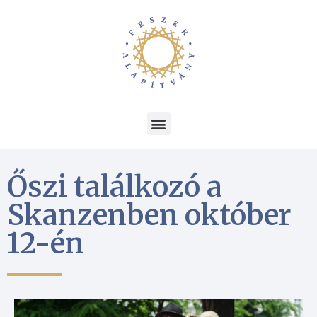
Őszi találkozó a
Skanzenben október
12-én