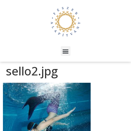
sello2.jpg