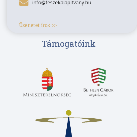
info@feszekalapitvany.hu
Üzenetet írok >>
Támogatóink