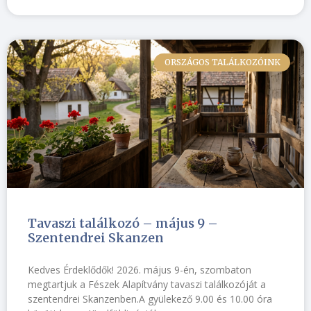
ORSZÁGOS TALÁLKOZÓINK
Tavaszi találkozó – május 9 –
Szentendrei Skanzen
Kedves Érdeklődők! 2026. május 9-én, szombaton
megtartjuk a Fészek Alapítvány tavaszi találkozóját a
szentendrei Skanzenben.A gyülekező 9.00 és 10.00 óra