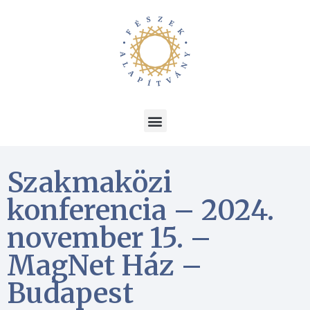
Szakmaközi
konferencia – 2024.
november 15. –
MagNet Ház –
Budapest