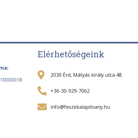
Elérhetőségeink
áma:
2030 Érd, Mátyás király utca 48.
-10000018
+36-30-929-7062
info@feszekalapitvany.hu